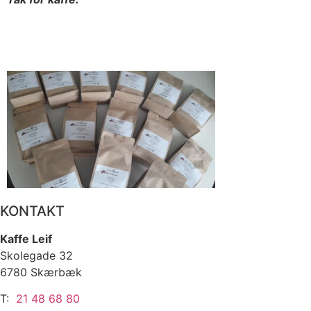
KONTAKT
Kaffe Leif
Skolegade 32
6780 Skærbæk
T:
21 48 68 80