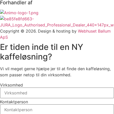
Forhandler af
Copyright © 2026. Design & hosting by
Webhuset Ballum
ApS
Er tiden inde til en NY
kaffeløsning?
Vi vil meget gerne hjælpe jer til at finde den kaffeløsning,
som passer netop til din virksomhed.
Virksomhed
Kontaktperson