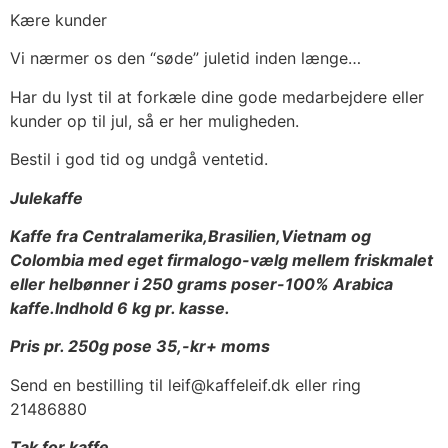
Kære kunder
Vi nærmer os den “søde” juletid inden længe…
Har du lyst til at forkæle dine gode medarbejdere eller
kunder op til jul, så er her muligheden.
Bestil i god tid og undgå ventetid.
Julekaffe
Kaffe fra Centralamerika,Brasilien,Vietnam og
Colombia med eget firmalogo-vælg mellem friskmalet
eller helbønner i 250 grams poser-100% Arabica
kaffe.Indhold 6 kg pr. kasse.
Pris pr. 250g pose 35,-kr+ moms
Send en bestilling til leif@kaffeleif.dk eller ring
21486880
Tak for kaffe.