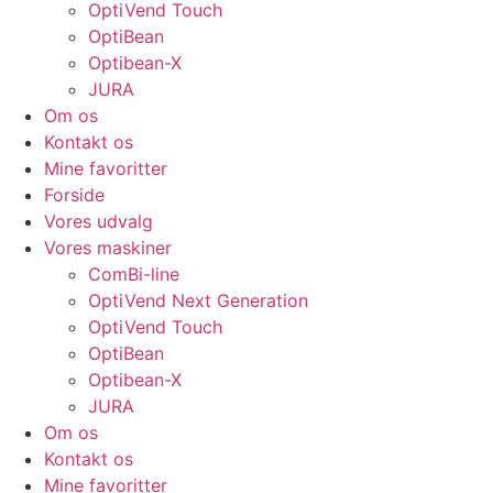
OptiVend Touch
OptiBean
Optibean-X
JURA
Om os
Kontakt os
Mine favoritter
Forside
Vores udvalg
Vores maskiner
ComBi-line
OptiVend Next Generation
OptiVend Touch
OptiBean
Optibean-X
JURA
Om os
Kontakt os
Mine favoritter