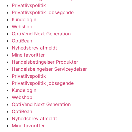
Privatlivspolitik
Privatlivspolitik jobsøgende
Kundelogin
Webshop
OptiVend Next Generation
OptiBean
Nyhedsbrev afmeldt
Mine favoritter
Handelsbetingelser Produkter
Handelsbeingelser Serviceydelser
Privatlivspolitik
Privatlivspolitik jobsøgende
Kundelogin
Webshop
OptiVend Next Generation
OptiBean
Nyhedsbrev afmeldt
Mine favoritter