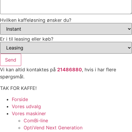
Hvilken kaffeløsning ønsker du?
Er i til leasing eller køb?
Send
Vi kan altid kontaktes på
21486880
, hvis i har flere
spørgsmål.
TAK FOR KAFFE!
Forside
Vores udvalg
Vores maskiner
ComBi-line
OptiVend Next Generation