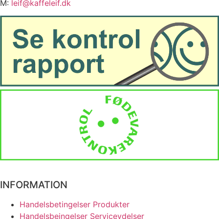
M:
leif@kaffeleif.dk
INFORMATION
Handelsbetingelser Produkter
Handelsbeingelser Serviceydelser