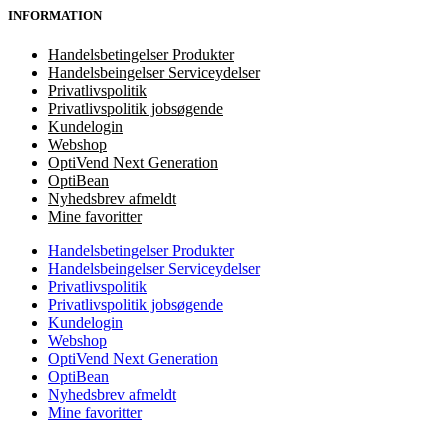
INFORMATION
Handelsbetingelser Produkter
Handelsbeingelser Serviceydelser
Privatlivspolitik
Privatlivspolitik jobsøgende
Kundelogin
Webshop
OptiVend Next Generation
OptiBean
Nyhedsbrev afmeldt
Mine favoritter
Handelsbetingelser Produkter
Handelsbeingelser Serviceydelser
Privatlivspolitik
Privatlivspolitik jobsøgende
Kundelogin
Webshop
OptiVend Next Generation
OptiBean
Nyhedsbrev afmeldt
Mine favoritter