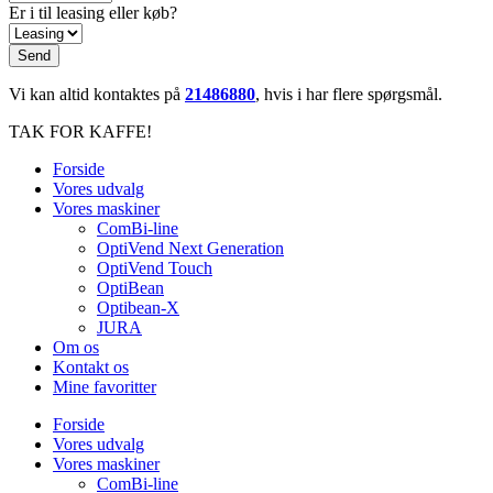
Er i til leasing eller køb?
Send
Vi kan altid kontaktes på
21486880
, hvis i har flere spørgsmål.
TAK FOR KAFFE!
Forside
Vores udvalg
Vores maskiner
ComBi-line
OptiVend Next Generation
OptiVend Touch
OptiBean
Optibean-X
JURA
Om os
Kontakt os
Mine favoritter
Forside
Vores udvalg
Vores maskiner
ComBi-line