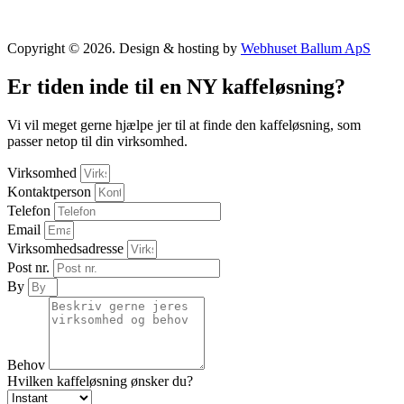
Copyright © 2026. Design & hosting by
Webhuset Ballum ApS
Er tiden inde til en NY kaffeløsning?
Vi vil meget gerne hjælpe jer til at finde den kaffeløsning, som
passer netop til din virksomhed.
Virksomhed
Kontaktperson
Telefon
Email
Virksomhedsadresse
Post nr.
By
Behov
Hvilken kaffeløsning ønsker du?