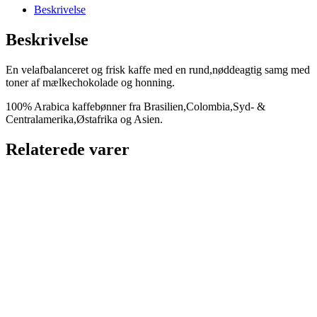
Beskrivelse
Beskrivelse
En velafbalanceret og frisk kaffe med en rund,nøddeagtig samg med
toner af mælkechokolade og honning.
100% Arabica kaffebønner fra Brasilien,Colombia,Syd- &
Centralamerika,Østafrika og Asien.
Relaterede varer