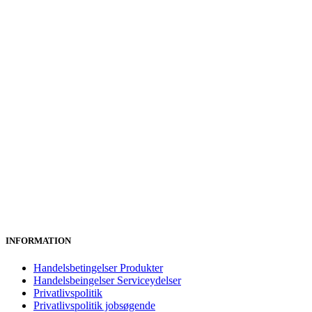
INFORMATION
Handelsbetingelser Produkter
Handelsbeingelser Serviceydelser
Privatlivspolitik
Privatlivspolitik jobsøgende