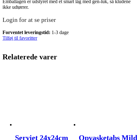
Emballagen er udstyret med et smart låg med gen-luk, så kludene
ikke udtørrer.
Login for at se priser
Forventet leveringstid:
1-3 dage
Tilføj til favoritter
Relaterede varer
Serviet 24x24cm
Opvasketabs Mild