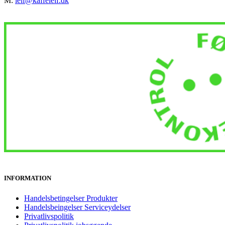
M:
leif@kaffeleif.dk
INFORMATION
Handelsbetingelser Produkter
Handelsbeingelser Serviceydelser
Privatlivspolitik