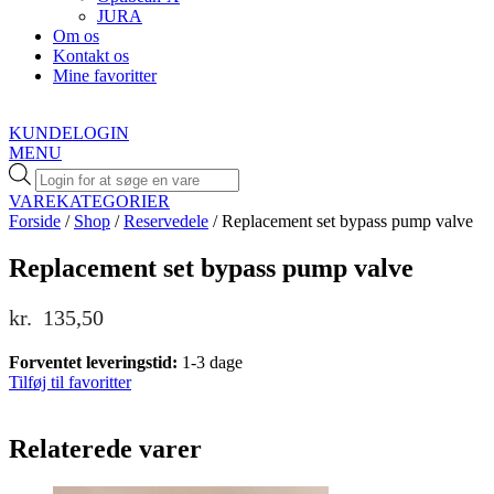
JURA
Om os
Kontakt os
Mine favoritter
KUNDELOGIN
MENU
Products
search
VAREKATEGORIER
Forside
/
Shop
/
Reservedele
/ Replacement set bypass pump valve
Replacement set bypass pump valve
kr.
135,50
Forventet leveringstid:
1-3 dage
Tilføj til favoritter
Relaterede varer