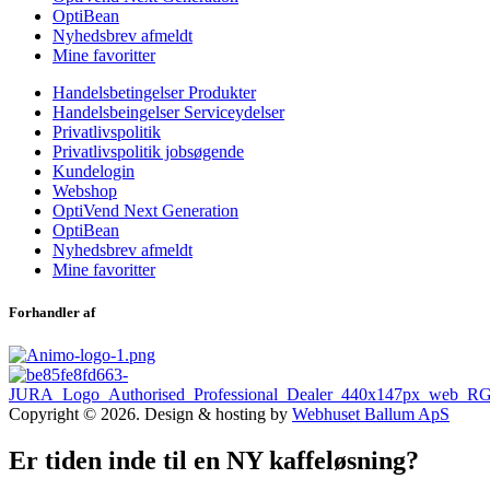
OptiBean
Nyhedsbrev afmeldt
Mine favoritter
Handelsbetingelser Produkter
Handelsbeingelser Serviceydelser
Privatlivspolitik
Privatlivspolitik jobsøgende
Kundelogin
Webshop
OptiVend Next Generation
OptiBean
Nyhedsbrev afmeldt
Mine favoritter
Forhandler af
Copyright © 2026. Design & hosting by
Webhuset Ballum ApS
Er tiden inde til en NY kaffeløsning?