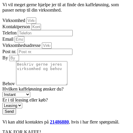
Vi vil meget gerne hjælpe jer til at finde den kaffeløsning, som
passer netop til din virksomhed.
Virksomhed
Kontaktperson
Telefon
Email
Virksomhedsadresse
Post nr.
By
Behov
Hvilken kaffeløsning ønsker du?
Er i til leasing eller køb?
Send
Vi kan altid kontaktes på
21486880
, hvis i har flere spørgsmål.
TAK FOR KAFFE!