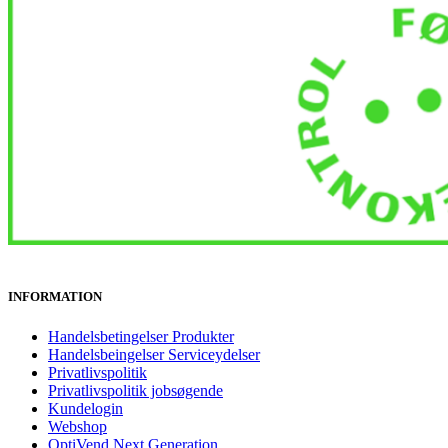
INFORMATION
Handelsbetingelser Produkter
Handelsbeingelser Serviceydelser
Privatlivspolitik
Privatlivspolitik jobsøgende
Kundelogin
Webshop
OptiVend Next Generation