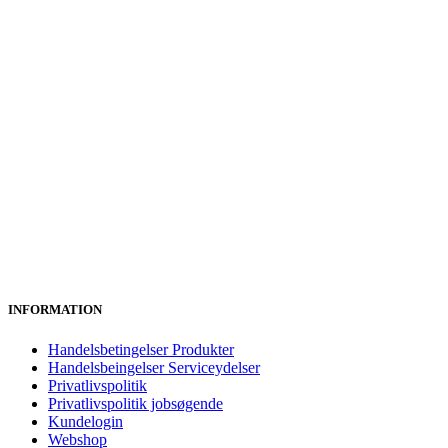
INFORMATION
Handelsbetingelser Produkter
Handelsbeingelser Serviceydelser
Privatlivspolitik
Privatlivspolitik jobsøgende
Kundelogin
Webshop