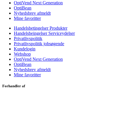
OptiVend Next Generation
OptiBean
Nyhedsbrev afmeldt
Mine favoritter
Handelsbetingelser Produkter
Handelsbeingelser Serviceydelser
Privatlivspolitik
Privatlivspolitik jobsøgende
Kundelogin
Webshop
OptiVend Next Generation
OptiBean
Nyhedsbrev afmeldt
Mine favoritter
Forhandler af