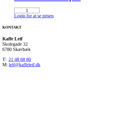
Müller
ventil
Login for at se prisen
komplet
antal
KONTAKT
Kaffe Leif
Skolegade 32
6780 Skærbæk
T:
21 48 68 80
M:
leif@kaffeleif.dk