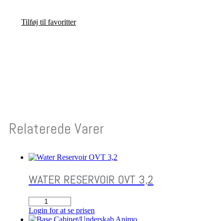
Tilføj til favoritter
Relaterede Varer
WATER RESERVOIR OVT 3,2
Water
Reservoir
Login for at se prisen
OVT