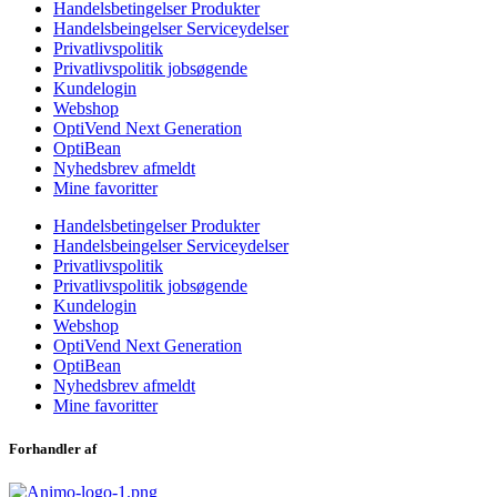
Handelsbetingelser Produkter
Handelsbeingelser Serviceydelser
Privatlivspolitik
Privatlivspolitik jobsøgende
Kundelogin
Webshop
OptiVend Next Generation
OptiBean
Nyhedsbrev afmeldt
Mine favoritter
Handelsbetingelser Produkter
Handelsbeingelser Serviceydelser
Privatlivspolitik
Privatlivspolitik jobsøgende
Kundelogin
Webshop
OptiVend Next Generation
OptiBean
Nyhedsbrev afmeldt
Mine favoritter
Forhandler af