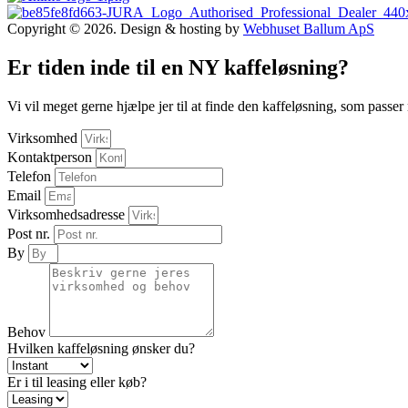
Copyright © 2026. Design & hosting by
Webhuset Ballum ApS
Er tiden inde til en NY kaffeløsning?
Vi vil meget gerne hjælpe jer til at finde den kaffeløsning, som passer
Virksomhed
Kontaktperson
Telefon
Email
Virksomhedsadresse
Post nr.
By
Behov
Hvilken kaffeløsning ønsker du?
Er i til leasing eller køb?