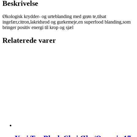
Beskrivelse
Økologisk krydder- og urteblanding med grøn te,tilsat
ingefær,citron,lakridsrod og gurkemeje,en superfood blanding,som
bringer positiv energi til krop og sjæl
Relaterede varer