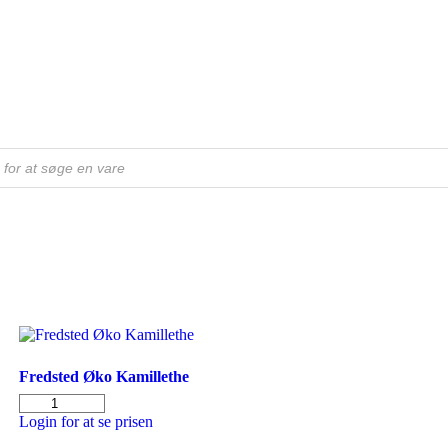
Fredsted Øko Kamillethe
Fredsted
Øko
Login for at se prisen
Kamillethe