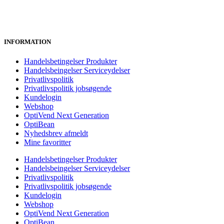
INFORMATION
Handelsbetingelser Produkter
Handelsbeingelser Serviceydelser
Privatlivspolitik
Privatlivspolitik jobsøgende
Kundelogin
Webshop
OptiVend Next Generation
OptiBean
Nyhedsbrev afmeldt
Mine favoritter
Handelsbetingelser Produkter
Handelsbeingelser Serviceydelser
Privatlivspolitik
Privatlivspolitik jobsøgende
Kundelogin
Webshop
OptiVend Next Generation
OptiBean