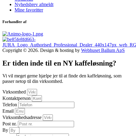
Nyhedsbrev afmeldt
Mine favoritter
Forhandler af
Copyright © 2026. Design & hosting by
Webhuset Ballum ApS
Er tiden inde til en NY kaffeløsning?
Vi vil meget gerne hjælpe jer til at finde den kaffeløsning, som
passer netop til din virksomhed.
Virksomhed
Kontaktperson
Telefon
Email
Virksomhedsadresse
Post nr.
By