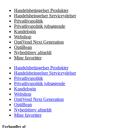
Handelsbetingelser Produkter
Handelsbeingelser Serviceydelser
Privatlivspolitik
Privatlivspolitik jobsøgende
Kundelogin
Webshop
OptiVend Next Generation
OptiBean
Nyhedsbrev afmeldt
Mine favoritter
Handelsbetingelser Produkter
Handelsbeingelser Serviceydelser
Privatlivspolitik
Privatlivspolitik jobsøgende
Kundelogin
Webshop
OptiVend Next Generation
OptiBean
Nyhedsbrev afmeldt
Mine favoritter
Forhandler af