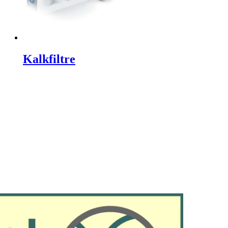
Kalkfiltre