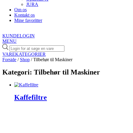
JURA
Om os
Kontakt os
Mine favoritter
KUNDELOGIN
MENU
Products
search
VAREKATEGORIER
Forside
/
Shop
/ Tilbehør til Maskiner
Kategori: Tilbehør til Maskiner
Kaffefiltre