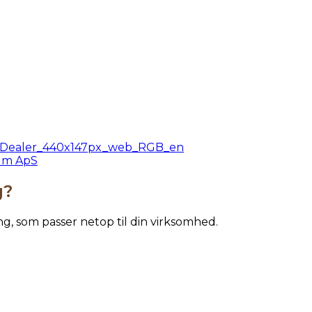
um ApS
g?
ing, som passer netop til din virksomhed.