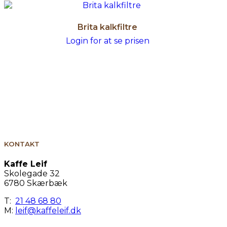
Brita kalkfiltre
Login for at se prisen
KONTAKT
Kaffe Leif
Skolegade 32
6780 Skærbæk
T:
21 48 68 80
M:
leif@kaffeleif.dk