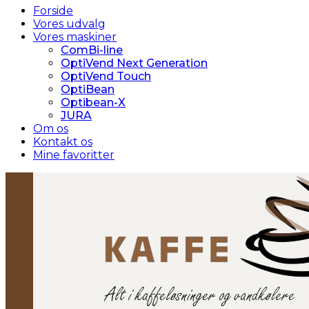
Forside
Vores udvalg
Vores maskiner
ComBi-line
OptiVend Next Generation
OptiVend Touch
OptiBean
Optibean-X
JURA
Om os
Kontakt os
Mine favoritter