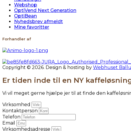
Webshop
OptiVend Next Generation
OptiBean
Nyhedsbrev afmeldt
Mine favoritter
Forhandler af
Copyright © 2026. Design & hosting by
Webhuset Ball
Er tiden inde til en NY kaffeløsnin
Vi vil meget gerne hjælpe jer til at finde den kaffeløsn
Virksomhed
Kontaktperson
Telefon
Email
Virksomhedsadresse