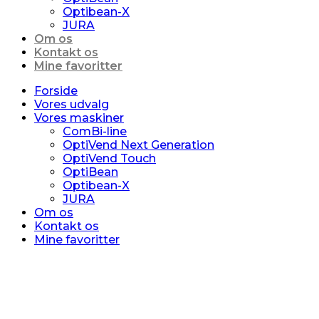
Optibean-X
JURA
Om os
Kontakt os
Mine favoritter
Forside
Vores udvalg
Vores maskiner
ComBi-line
OptiVend Next Generation
OptiVend Touch
OptiBean
Optibean-X
JURA
Om os
Kontakt os
Mine favoritter