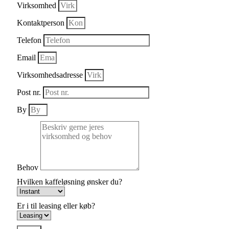
Virksomhed
Kontaktperson
Telefon
Email
Virksomhedsadresse
Post nr.
By
Behov
Hvilken kaffeløsning ønsker du?
Er i til leasing eller køb?