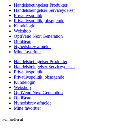
Handelsbetingelser Produkter
Handelsbeingelser Serviceydelser
Privatlivspolitik
Privatlivspolitik jobsøgende
Kundelogin
Webshop
OptiVend Next Generation
OptiBean
Nyhedsbrev afmeldt
Mine favoritter
Handelsbetingelser Produkter
Handelsbeingelser Serviceydelser
Privatlivspolitik
Privatlivspolitik jobsøgende
Kundelogin
Webshop
OptiVend Next Generation
OptiBean
Nyhedsbrev afmeldt
Mine favoritter
Forhandler af