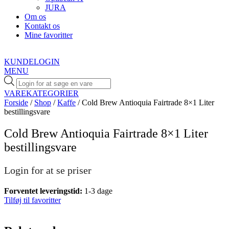
JURA
Om os
Kontakt os
Mine favoritter
KUNDELOGIN
MENU
Products
search
VAREKATEGORIER
Forside
/
Shop
/
Kaffe
/ Cold Brew Antioquia Fairtrade 8×1 Liter
bestillingsvare
Cold Brew Antioquia Fairtrade 8×1 Liter
bestillingsvare
Login for at se priser
Forventet leveringstid:
1-3 dage
Tilføj til favoritter