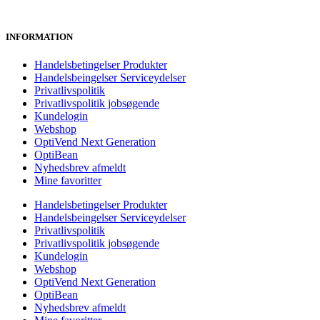
INFORMATION
Handelsbetingelser Produkter
Handelsbeingelser Serviceydelser
Privatlivspolitik
Privatlivspolitik jobsøgende
Kundelogin
Webshop
OptiVend Next Generation
OptiBean
Nyhedsbrev afmeldt
Mine favoritter
Handelsbetingelser Produkter
Handelsbeingelser Serviceydelser
Privatlivspolitik
Privatlivspolitik jobsøgende
Kundelogin
Webshop
OptiVend Next Generation
OptiBean
Nyhedsbrev afmeldt