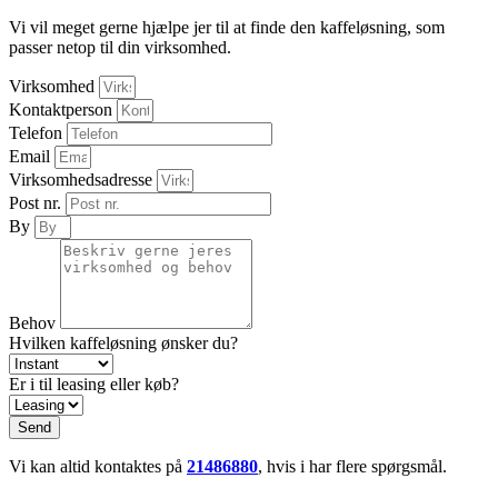
Vi vil meget gerne hjælpe jer til at finde den kaffeløsning, som
passer netop til din virksomhed.
Virksomhed
Kontaktperson
Telefon
Email
Virksomhedsadresse
Post nr.
By
Behov
Hvilken kaffeløsning ønsker du?
Er i til leasing eller køb?
Send
Vi kan altid kontaktes på
21486880
, hvis i har flere spørgsmål.