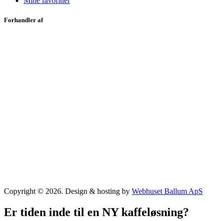
Mine favoritter
Forhandler af
Copyright © 2026. Design & hosting by
Webhuset Ballum ApS
Er tiden inde til en NY kaffeløsning?