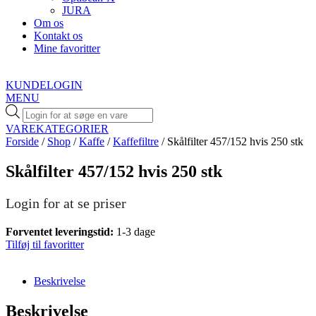
JURA
Om os
Kontakt os
Mine favoritter
KUNDELOGIN
MENU
Products
search
VAREKATEGORIER
Forside
/
Shop
/
Kaffe
/
Kaffefiltre
/ Skålfilter 457/152 hvis 250 stk
Skålfilter 457/152 hvis 250 stk
Login for at se priser
Forventet leveringstid:
1-3 dage
Tilføj til favoritter
Beskrivelse
Beskrivelse