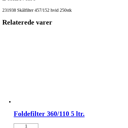
231938 Skålfilter 457/152 hvid 250stk
Relaterede varer
Foldefilter 360/110 5 ltr.
Foldefilter