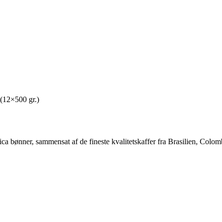
(12×500 gr.)
a bønner, sammensat af de fineste kvalitetskaffer fra Brasilien, Colom