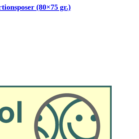
ionsposer (80×75 gr.)