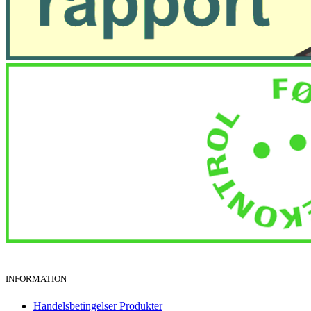
INFORMATION
Handelsbetingelser Produkter