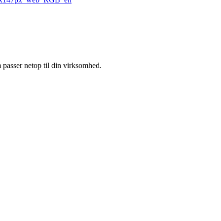
m passer netop til din virksomhed.