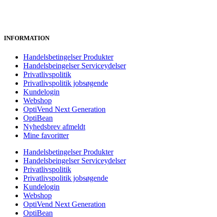
INFORMATION
Handelsbetingelser Produkter
Handelsbeingelser Serviceydelser
Privatlivspolitik
Privatlivspolitik jobsøgende
Kundelogin
Webshop
OptiVend Next Generation
OptiBean
Nyhedsbrev afmeldt
Mine favoritter
Handelsbetingelser Produkter
Handelsbeingelser Serviceydelser
Privatlivspolitik
Privatlivspolitik jobsøgende
Kundelogin
Webshop
OptiVend Next Generation
OptiBean