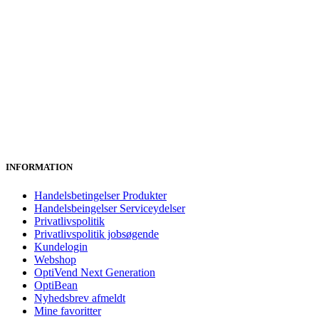
INFORMATION
Handelsbetingelser Produkter
Handelsbeingelser Serviceydelser
Privatlivspolitik
Privatlivspolitik jobsøgende
Kundelogin
Webshop
OptiVend Next Generation
OptiBean
Nyhedsbrev afmeldt
Mine favoritter