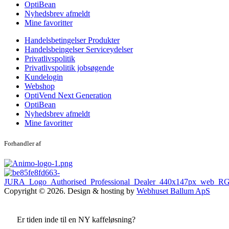
OptiBean
Nyhedsbrev afmeldt
Mine favoritter
Handelsbetingelser Produkter
Handelsbeingelser Serviceydelser
Privatlivspolitik
Privatlivspolitik jobsøgende
Kundelogin
Webshop
OptiVend Next Generation
OptiBean
Nyhedsbrev afmeldt
Mine favoritter
Forhandler af
Copyright © 2026. Design & hosting by
Webhuset Ballum ApS
Er tiden inde til en NY kaffeløsning?