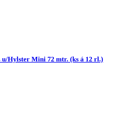
/Hylster Mini 72 mtr. (ks á 12 rl.)