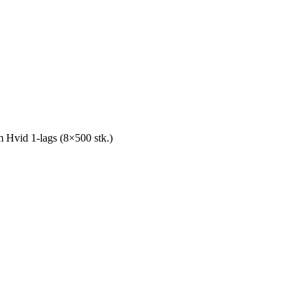
 Hvid 1-lags (8×500 stk.)