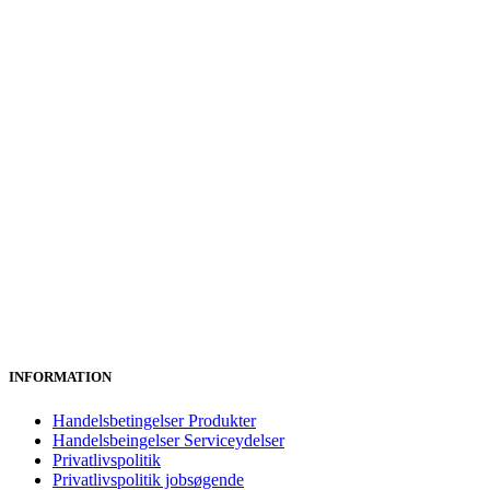
INFORMATION
Handelsbetingelser Produkter
Handelsbeingelser Serviceydelser
Privatlivspolitik
Privatlivspolitik jobsøgende