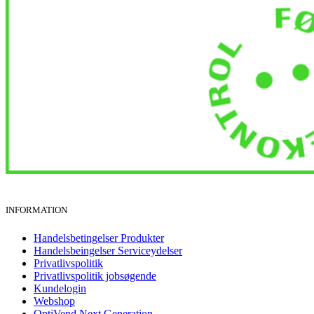
INFORMATION
Handelsbetingelser Produkter
Handelsbeingelser Serviceydelser
Privatlivspolitik
Privatlivspolitik jobsøgende
Kundelogin
Webshop
OptiVend Next Generation