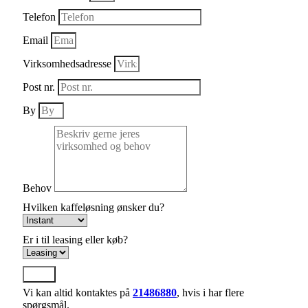
Telefon
Email
Virksomhedsadresse
Post nr.
By
Behov
Hvilken kaffeløsning ønsker du?
Er i til leasing eller køb?
Send
Vi kan altid kontaktes på
21486880
, hvis i har flere
spørgsmål.