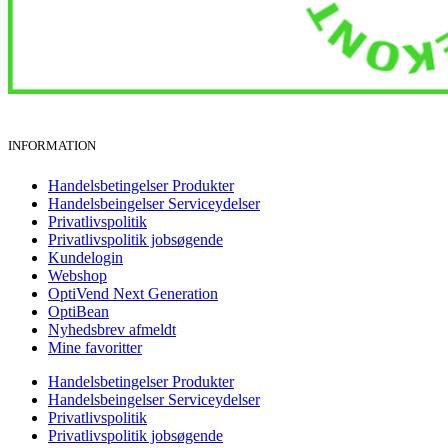
INFORMATION
Handelsbetingelser Produkter
Handelsbeingelser Serviceydelser
Privatlivspolitik
Privatlivspolitik jobsøgende
Kundelogin
Webshop
OptiVend Next Generation
OptiBean
Nyhedsbrev afmeldt
Mine favoritter
Handelsbetingelser Produkter
Handelsbeingelser Serviceydelser
Privatlivspolitik
Privatlivspolitik jobsøgende