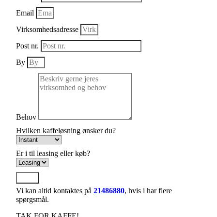
Email
Virksomhedsadresse
Post nr.
By
Behov
Hvilken kaffeløsning ønsker du?
Er i til leasing eller køb?
Send
Vi kan altid kontaktes på
21486880
, hvis i har flere
spørgsmål.
TAK FOR KAFFE!