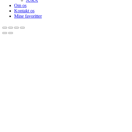
JURA
Om os
Kontakt os
Mine favoritter