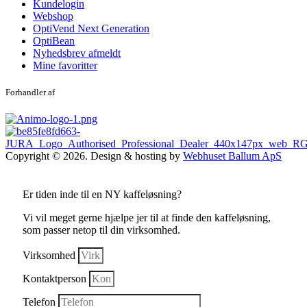
Kundelogin
Webshop
OptiVend Next Generation
OptiBean
Nyhedsbrev afmeldt
Mine favoritter
Forhandler af
Copyright © 2026. Design & hosting by
Webhuset Ballum ApS
Er tiden inde til en NY kaffeløsning?
Vi vil meget gerne hjælpe jer til at finde den kaffeløsning,
som passer netop til din virksomhed.
Virksomhed
Kontaktperson
Telefon