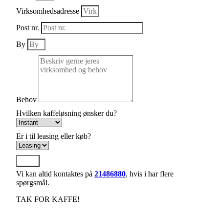
Virksomhedsadresse
Post nr.
By
Behov
Hvilken kaffeløsning ønsker du?
Er i til leasing eller køb?
Send
Vi kan altid kontaktes på
21486880
, hvis i har flere
spørgsmål.
TAK FOR KAFFE!