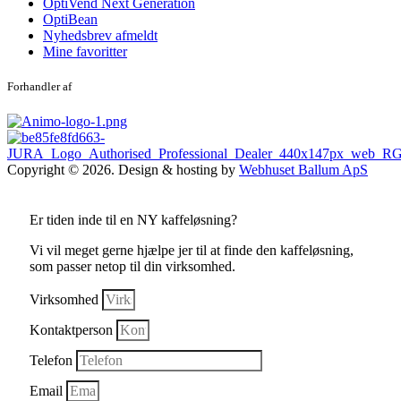
OptiVend Next Generation
OptiBean
Nyhedsbrev afmeldt
Mine favoritter
Forhandler af
Copyright © 2026. Design & hosting by
Webhuset Ballum ApS
Er tiden inde til en NY kaffeløsning?
Vi vil meget gerne hjælpe jer til at finde den kaffeløsning,
som passer netop til din virksomhed.
Virksomhed
Kontaktperson
Telefon
Email