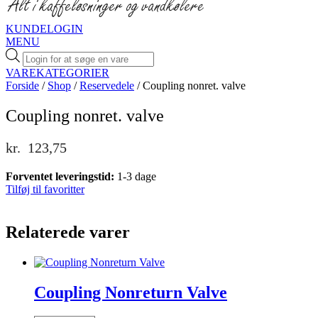
KUNDELOGIN
MENU
Products
search
VAREKATEGORIER
Forside
/
Shop
/
Reservedele
/ Coupling nonret. valve
Coupling nonret. valve
kr.
123,75
Forventet leveringstid:
1-3 dage
Tilføj til favoritter
Relaterede varer
Coupling Nonreturn Valve