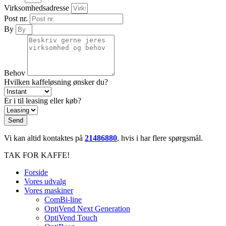
Virksomhedsadresse
Post nr.
By
Behov
Hvilken kaffeløsning ønsker du?
Er i til leasing eller køb?
Send
Vi kan altid kontaktes på
21486880
, hvis i har flere spørgsmål.
TAK FOR KAFFE!
Forside
Vores udvalg
Vores maskiner
ComBi-line
OptiVend Next Generation
OptiVend Touch