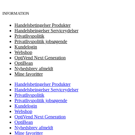
INFORMATION
Handelsbetingelser Produkter
Handelsbeingelser Serviceydelser
Privatlivspolitik
Privatlivspolitik jobsøgende
Kundelogin
Webshop
OptiVend Next Generation
OptiBean
Nyhedsbrev afmeldt
Mine favoritter
Handelsbetingelser Produkter
Handelsbeingelser Serviceydelser
Privatlivspolitik
Privatlivspolitik jobsøgende
Kundelogin
Webshop
OptiVend Next Generation
OptiBean
Nyhedsbrev afmeldt
Mine favoritter