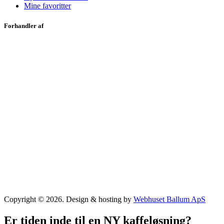
Mine favoritter
Forhandler af
Copyright © 2026. Design & hosting by
Webhuset Ballum ApS
Er tiden inde til en NY kaffeløsning?