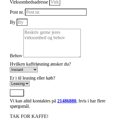
Virksomhedsadresse
Post nr.
By
Behov
Hvilken kaffeløsning ønsker du?
Er i til leasing eller køb?
Send
Vi kan altid kontaktes på
21486880
, hvis i har flere
spørgsmål.
TAK FOR KAFFE!