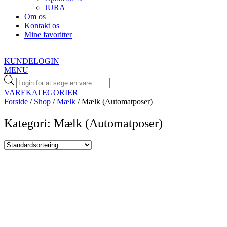
JURA
Om os
Kontakt os
Mine favoritter
KUNDELOGIN
MENU
Products
search
VAREKATEGORIER
Forside
/
Shop
/
Mælk
/ Mælk (Automatposer)
Kategori: Mælk (Automatposer)