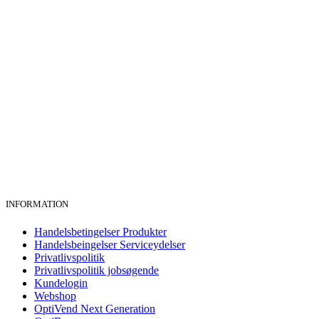
INFORMATION
Handelsbetingelser Produkter
Handelsbeingelser Serviceydelser
Privatlivspolitik
Privatlivspolitik jobsøgende
Kundelogin
Webshop
OptiVend Next Generation