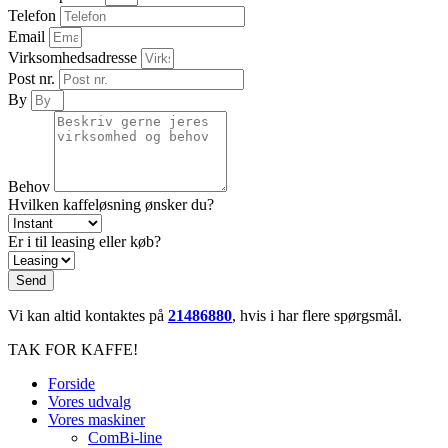
Telefon
Email
Virksomhedsadresse
Post nr.
By
Behov
Hvilken kaffeløsning ønsker du?
Er i til leasing eller køb?
Send
Vi kan altid kontaktes på
21486880
, hvis i har flere spørgsmål.
TAK FOR KAFFE!
Forside
Vores udvalg
Vores maskiner
ComBi-line