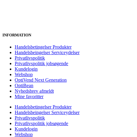
INFORMATION
Handelsbetingelser Produkter
Handelsbeingelser Serviceydelser
Privatlivspolitik
Privatlivspolitik jobsøgende
Kundelogin
Webshop
OptiVend Next Generation
OptiBean
Nyhedsbrev afmeldt
Mine favoritter
Handelsbetingelser Produkter
Handelsbeingelser Serviceydelser
Privatlivspolitik
Privatlivspolitik jobsøgende
Kundelogin
Webshop