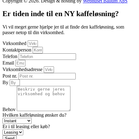
Copyright © 2026. Design & hosting by
Webhuset Ballum ApS
Er tiden inde til en NY kaffeløsning?
Vi vil meget gerne hjælpe jer til at finde den kaffeløsning, som
passer netop til din virksomhed.
Virksomhed
Kontaktperson
Telefon
Email
Virksomhedsadresse
Post nr.
By
Behov
Hvilken kaffeløsning ønsker du?
Er i til leasing eller køb?
Send