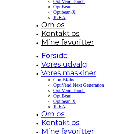
OptiVend Touch
OptiBean
Optibean-X
JURA
Om os
Kontakt os
Mine favoritter
Forside
Vores udvalg
Vores maskiner
ComBi-line
OptiVend Next Generation
OptiVend Touch
OptiBean
Optibean-X
JURA
Om os
Kontakt os
Mine favoritter