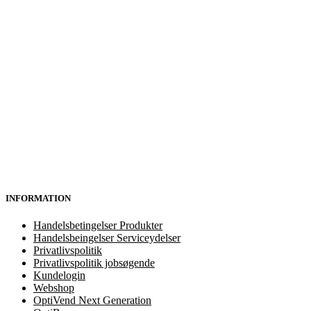
INFORMATION
Handelsbetingelser Produkter
Handelsbeingelser Serviceydelser
Privatlivspolitik
Privatlivspolitik jobsøgende
Kundelogin
Webshop
OptiVend Next Generation