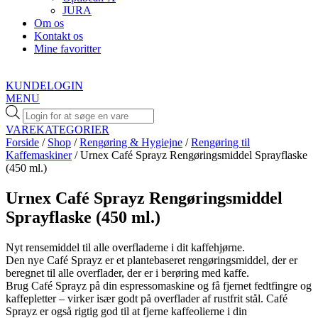
JURA
Om os
Kontakt os
Mine favoritter
KUNDELOGIN
MENU
Products
search
VAREKATEGORIER
Forside
/
Shop
/
Rengøring & Hygiejne
/
Rengøring til
Kaffemaskiner
/ Urnex Café Sprayz Rengøringsmiddel Sprayflaske
(450 ml.)
Urnex Café Sprayz Rengøringsmiddel
Sprayflaske (450 ml.)
Nyt rensemiddel til alle overfladerne i dit kaffehjørne.
Den nye Café Sprayz er et plantebaseret rengøringsmiddel, der er
beregnet til alle overflader, der er i berøring med kaffe.
Brug Café Sprayz på din espressomaskine og få fjernet fedtfingre og
kaffepletter – virker især godt på overflader af rustfrit stål. Café
Sprayz er også rigtig god til at fjerne kaffeolierne i din