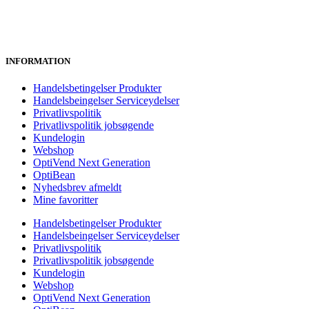
INFORMATION
Handelsbetingelser Produkter
Handelsbeingelser Serviceydelser
Privatlivspolitik
Privatlivspolitik jobsøgende
Kundelogin
Webshop
OptiVend Next Generation
OptiBean
Nyhedsbrev afmeldt
Mine favoritter
Handelsbetingelser Produkter
Handelsbeingelser Serviceydelser
Privatlivspolitik
Privatlivspolitik jobsøgende
Kundelogin
Webshop
OptiVend Next Generation