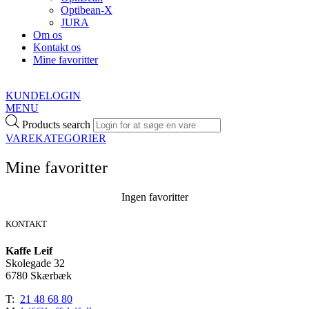
Optibean-X
JURA
Om os
Kontakt os
Mine favoritter
KUNDELOGIN
MENU
Products search
VAREKATEGORIER
Mine favoritter
Ingen favoritter
KONTAKT
Kaffe Leif
Skolegade 32
6780 Skærbæk
T:
21 48 68 80