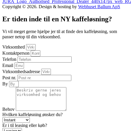
Copyright © 2026. Design & hosting by
Webhuset Ballum ApS
Er tiden inde til en NY kaffeløsning?
Vi vil meget gerne hjælpe jer til at finde den kaffeløsning, som
passer netop til din virksomhed.
Virksomhed
Kontaktperson
Telefon
Email
Virksomhedsadresse
Post nr.
By
Behov
Hvilken kaffeløsning ønsker du?
Er i til leasing eller køb?