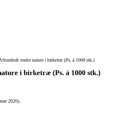
rundede ender nature i birketræ (Ps. á 1000 stk.)
ure i birketræ (Ps. á 1000 stk.)
nuar 2020).