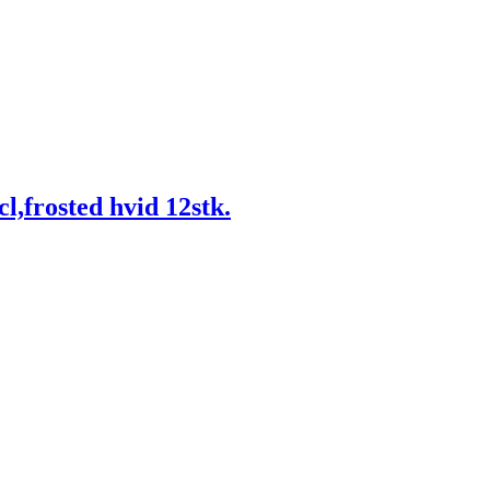
l,frosted hvid 12stk.