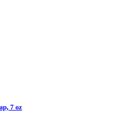
ap, 7 oz