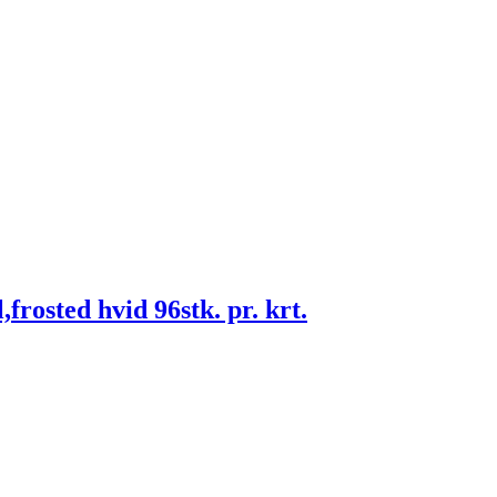
frosted hvid 96stk. pr. krt.