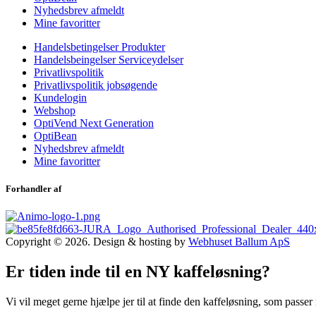
Nyhedsbrev afmeldt
Mine favoritter
Handelsbetingelser Produkter
Handelsbeingelser Serviceydelser
Privatlivspolitik
Privatlivspolitik jobsøgende
Kundelogin
Webshop
OptiVend Next Generation
OptiBean
Nyhedsbrev afmeldt
Mine favoritter
Forhandler af
Copyright © 2026. Design & hosting by
Webhuset Ballum ApS
Er tiden inde til en NY kaffeløsning?
Vi vil meget gerne hjælpe jer til at finde den kaffeløsning, som passer