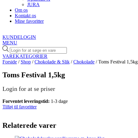
JURA
Om os
Kontakt os
Mine favoritter
KUNDELOGIN
MENU
Products
search
VAREKATEGORIER
Forside
/
Shop
/
Chokolade & Slik
/
Chokolade
/ Toms Festival 1,5kg
Toms Festival 1,5kg
Login for at se priser
Forventet leveringstid:
1-3 dage
Tilføj til favoritter
Relaterede varer