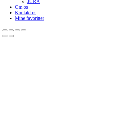
JURA
Om os
Kontakt os
Mine favoritter