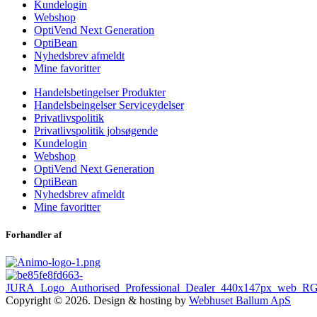
Kundelogin
Webshop
OptiVend Next Generation
OptiBean
Nyhedsbrev afmeldt
Mine favoritter
Handelsbetingelser Produkter
Handelsbeingelser Serviceydelser
Privatlivspolitik
Privatlivspolitik jobsøgende
Kundelogin
Webshop
OptiVend Next Generation
OptiBean
Nyhedsbrev afmeldt
Mine favoritter
Forhandler af
Copyright © 2026. Design & hosting by
Webhuset Ballum ApS