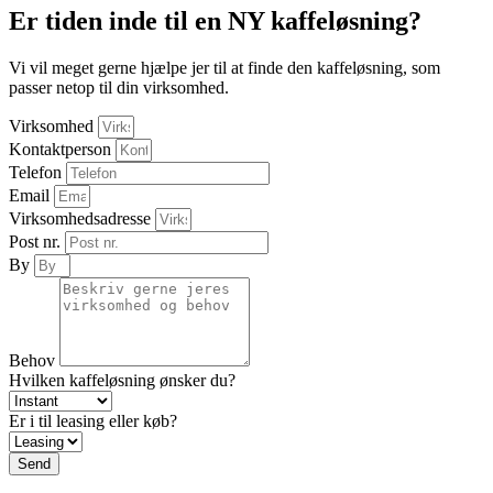
Er tiden inde til en NY kaffeløsning?
Vi vil meget gerne hjælpe jer til at finde den kaffeløsning, som
passer netop til din virksomhed.
Virksomhed
Kontaktperson
Telefon
Email
Virksomhedsadresse
Post nr.
By
Behov
Hvilken kaffeløsning ønsker du?
Er i til leasing eller køb?
Send