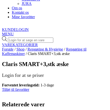
JURA
Om os
Kontakt os
Mine favoritter
KUNDELOGIN
MENU
Products
search
VAREKATEGORIER
Forside
/
Shop
/
Rengøring & Hygiejne
/
Rengøring til
Kaffemaskiner
/ Claris SMART+3,stk æske
Claris SMART+3,stk æske
Login for at se priser
Forventet leveringstid:
1-3 dage
Tilføj til favoritter
Relaterede varer