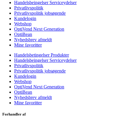
Handelsbeingelser Serviceydelser
Privatlivspolitik
Privatlivspolitik jobsøgende
Kundelogin
Webshop
OptiVend Next Generation
OptiBean
Nyhedsbrev afmeldt
Mine favoritter
Handelsbetingelser Produkter
Handelsbeingelser Serviceydelser
Privatlivspolitik
Privatlivspolitik jobsøgende
Kundelogin
Webshop
OptiVend Next Generation
OptiBean
Nyhedsbrev afmeldt
Mine favoritter
Forhandler af