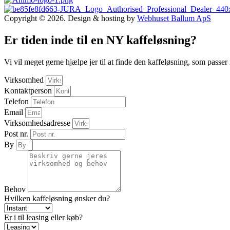
Copyright © 2026. Design & hosting by
Webhuset Ballum ApS
Er tiden inde til en NY kaffeløsning?
Vi vil meget gerne hjælpe jer til at finde den kaffeløsning, som passer
Virksomhed
Kontaktperson
Telefon
Email
Virksomhedsadresse
Post nr.
By
Behov
Hvilken kaffeløsning ønsker du?
Er i til leasing eller køb?