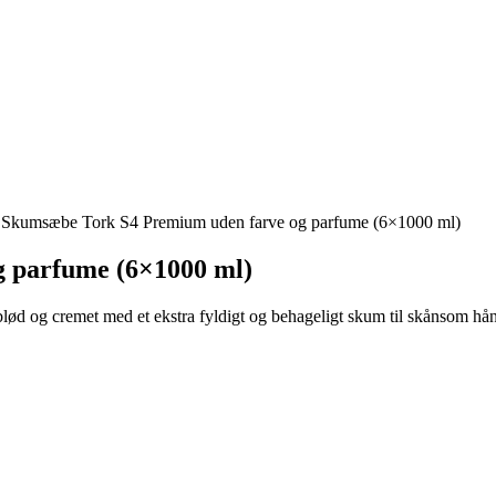
 Skumsæbe Tork S4 Premium uden farve og parfume (6×1000 ml)
 parfume (6×1000 ml)
blød og cremet med et ekstra fyldigt og behageligt skum til skånsom 