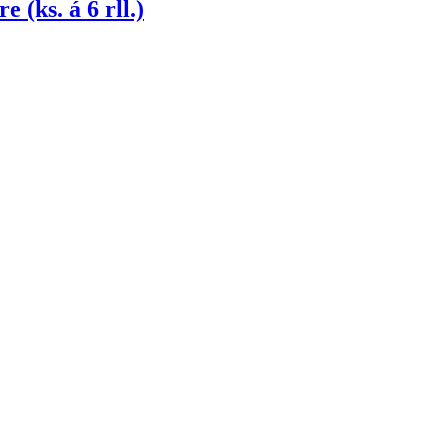
(ks. á 6 rll.)