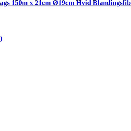
gs 150m x 21cm Ø19cm Hvid Blandingsfibre 
)