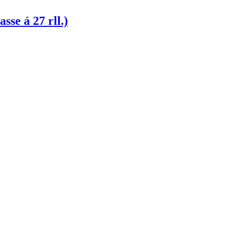
se á 27 rll.)