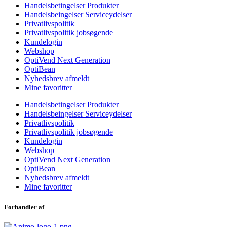
Handelsbetingelser Produkter
Handelsbeingelser Serviceydelser
Privatlivspolitik
Privatlivspolitik jobsøgende
Kundelogin
Webshop
OptiVend Next Generation
OptiBean
Nyhedsbrev afmeldt
Mine favoritter
Handelsbetingelser Produkter
Handelsbeingelser Serviceydelser
Privatlivspolitik
Privatlivspolitik jobsøgende
Kundelogin
Webshop
OptiVend Next Generation
OptiBean
Nyhedsbrev afmeldt
Mine favoritter
Forhandler af