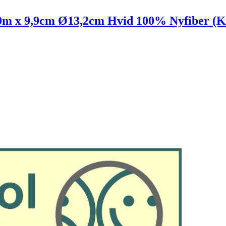
0m x 9,9cm Ø13,2cm Hvid 100% Nyfiber (Kas