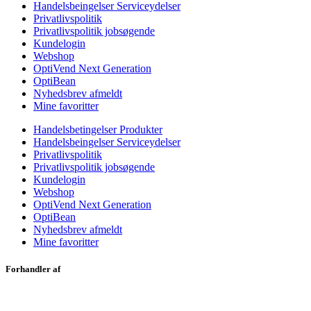
Handelsbeingelser Serviceydelser
Privatlivspolitik
Privatlivspolitik jobsøgende
Kundelogin
Webshop
OptiVend Next Generation
OptiBean
Nyhedsbrev afmeldt
Mine favoritter
Handelsbetingelser Produkter
Handelsbeingelser Serviceydelser
Privatlivspolitik
Privatlivspolitik jobsøgende
Kundelogin
Webshop
OptiVend Next Generation
OptiBean
Nyhedsbrev afmeldt
Mine favoritter
Forhandler af