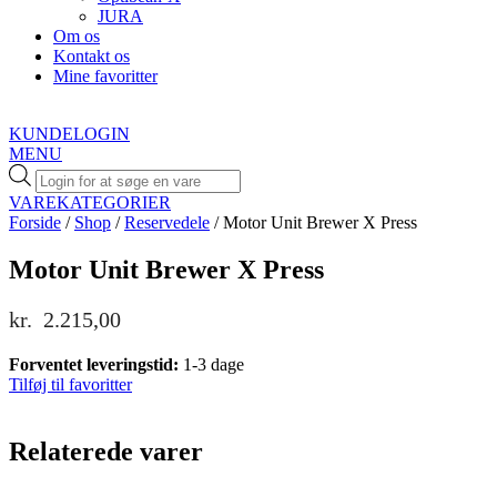
JURA
Om os
Kontakt os
Mine favoritter
KUNDELOGIN
MENU
Products
search
VAREKATEGORIER
Forside
/
Shop
/
Reservedele
/ Motor Unit Brewer X Press
Motor Unit Brewer X Press
kr.
2.215,00
Forventet leveringstid:
1-3 dage
Tilføj til favoritter
Relaterede varer