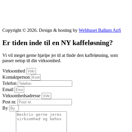
Copyright © 2026. Design & hosting by
Webhuset Ballum ApS
Er tiden inde til en NY kaffeløsning?
Vi vil meget gerne hjælpe jer til at finde den kaffeløsning, som
passer netop til din virksomhed.
Virksomhed
Kontaktperson
Telefon
Email
Virksomhedsadresse
Post nr.
By