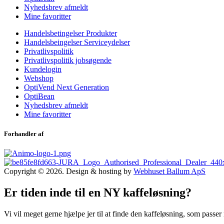
Nyhedsbrev afmeldt
Mine favoritter
Handelsbetingelser Produkter
Handelsbeingelser Serviceydelser
Privatlivspolitik
Privatlivspolitik jobsøgende
Kundelogin
Webshop
OptiVend Next Generation
OptiBean
Nyhedsbrev afmeldt
Mine favoritter
Forhandler af
Copyright © 2026. Design & hosting by
Webhuset Ballum ApS
Er tiden inde til en NY kaffeløsning?
Vi vil meget gerne hjælpe jer til at finde den kaffeløsning, som passer