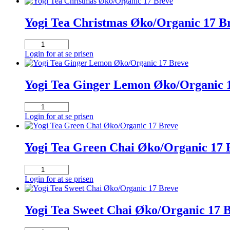
Yogi Tea Christmas Øko/Organic 17 B
Yogi
Tea
Login for at se prisen
Christmas
Øko/Organic
17
Yogi Tea Ginger Lemon Øko/Organic 
Breve
antal
Yogi
Tea
Login for at se prisen
Ginger
Lemon
Øko/Organic
Yogi Tea Green Chai Øko/Organic 17 
17
Breve
Yogi
antal
Tea
Login for at se prisen
Green
Chai
Øko/Organic
Yogi Tea Sweet Chai Øko/Organic 17 
17
Breve