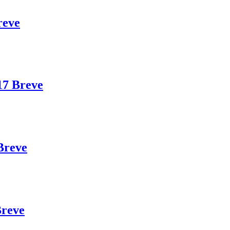
reve
17 Breve
Breve
Breve