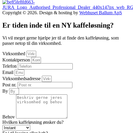
Copyright © 2026. Design & hosting by
Webhuset Ballum ApS
Er tiden inde til en NY kaffeløsning?
Vi vil meget gerne hjælpe jer til at finde den kaffeløsning, som
passer netop til din virksomhed.
Virksomhed
Kontaktperson
Telefon
Email
Virksomhedsadresse
Post nr.
By
Behov
Hvilken kaffeløsning ønsker du?