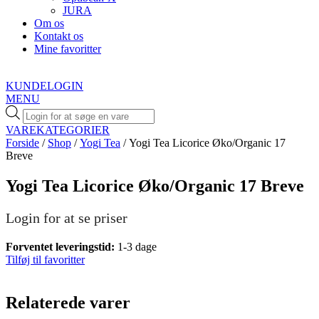
JURA
Om os
Kontakt os
Mine favoritter
KUNDELOGIN
MENU
Products
search
VAREKATEGORIER
Forside
/
Shop
/
Yogi Tea
/ Yogi Tea Licorice Øko/Organic 17
Breve
Yogi Tea Licorice Øko/Organic 17 Breve
Login for at se priser
Forventet leveringstid:
1-3 dage
Tilføj til favoritter
Relaterede varer