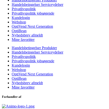
Handelsbetingelser Produkter
Handelsbeingelser Serviceydelser
Privatlivspolitik
Privatlivspolitik jobsøgende
Kundelogin
Webshop
OptiVend Next Generation
OptiBean
Nyhedsbrev afmeldt
Mine favoritter
Handelsbetingelser Produkter
Handelsbeingelser Serviceydelser
Privatlivspolitik
Privatlivspolitik jobsøgende
Kundelogin
Webshop
OptiVend Next Generation
OptiBean
Nyhedsbrev afmeldt
Mine favoritter
Forhandler af