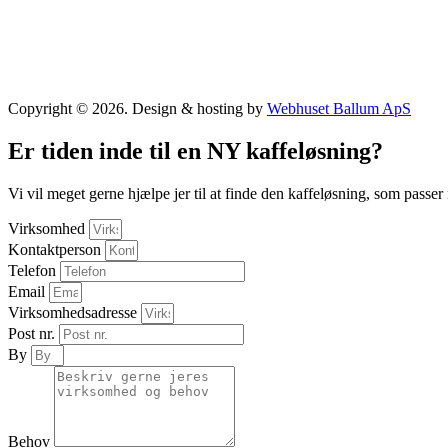
Copyright © 2026. Design & hosting by
Webhuset Ballum ApS
Er tiden inde til en NY kaffeløsning?
Vi vil meget gerne hjælpe jer til at finde den kaffeløsning, som passer
Virksomhed
Kontaktperson
Telefon
Email
Virksomhedsadresse
Post nr.
By
Behov