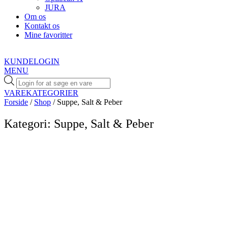
JURA
Om os
Kontakt os
Mine favoritter
KUNDELOGIN
MENU
Products
search
VAREKATEGORIER
Forside
/
Shop
/ Suppe, Salt & Peber
Kategori: Suppe, Salt & Peber