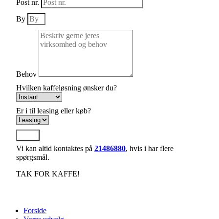
Post nr.
By
Behov
Hvilken kaffeløsning ønsker du?
Er i til leasing eller køb?
Send
Vi kan altid kontaktes på
21486880
, hvis i har flere
spørgsmål.
TAK FOR KAFFE!
Forside