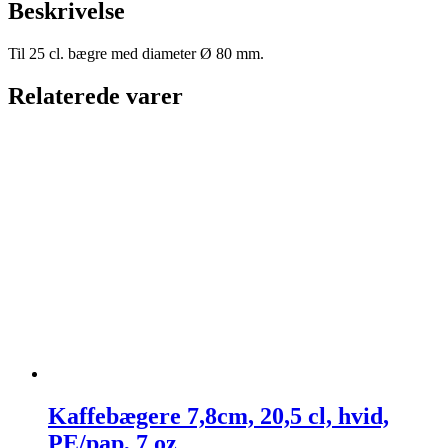
Beskrivelse
Til 25 cl. bægre med diameter Ø 80 mm.
Relaterede varer
Kaffebægere 7,8cm, 20,5 cl, hvid,
PE/pap, 7 oz