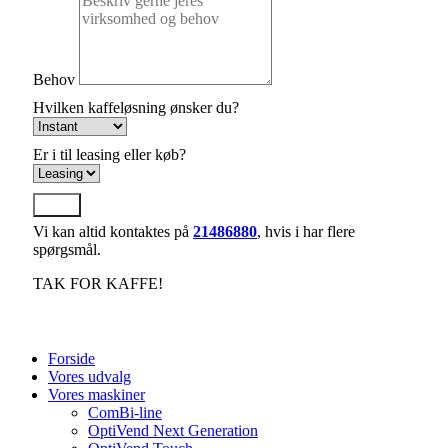
Behov
Hvilken kaffeløsning ønsker du?
Er i til leasing eller køb?
Send
Vi kan altid kontaktes på
21486880
, hvis i har flere
spørgsmål.
TAK FOR KAFFE!
Forside
Vores udvalg
Vores maskiner
ComBi-line
OptiVend Next Generation