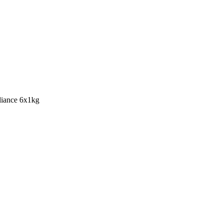
liance 6x1kg