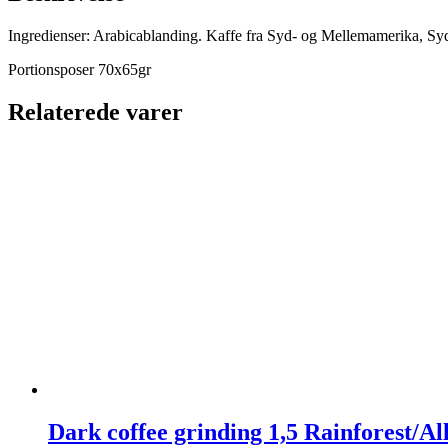
Ingredienser: Arabicablanding. Kaffe fra Syd- og Mellemamerika, Syd
Portionsposer 70x65gr
Relaterede varer
Dark coffee grinding 1,5 Rainforest/Al