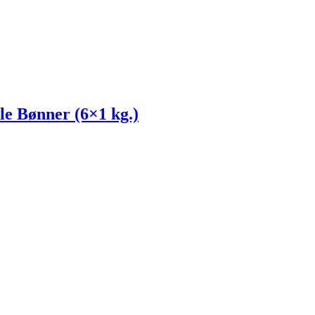
e Bønner (6×1 kg.)