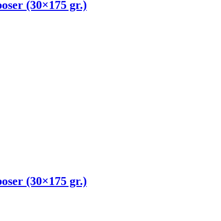
oser (30×175 gr.)
oser (30×175 gr.)