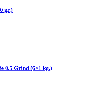
 gr.)
e 0.5 Grind (6×1 kg.)