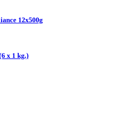
liance 12x500g
 x 1 kg.)