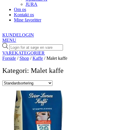
JURA
Om os
Kontakt os
Mine favoritter
KUNDELOGIN
MENU
Products
search
VAREKATEGORIER
Forside
/
Shop
/
Kaffe
/ Malet kaffe
Kategori: Malet kaffe