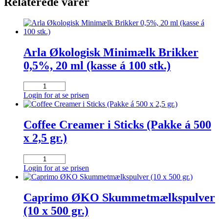
Relaterede varer
Arla Økologisk Minimælk Brikker
0,5%, 20 ml (kasse á 100 stk.)
Arla
Økologisk
Login for at se prisen
Minimælk
Brikker
0,5%,
Coffee Creamer i Sticks (Pakke á 500
20
x 2,5 gr.)
ml
(kasse
á
Coffee
100
Creamer
Login for at se prisen
stk.)
i
antal
Sticks
(Pakke
Caprimo ØKO Skummetmælkspulver
á
(10 x 500 gr.)
500