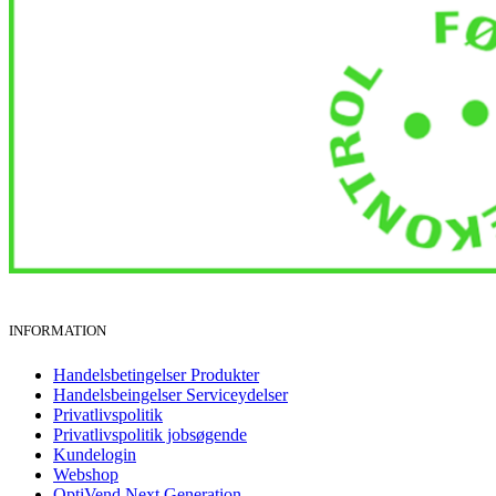
INFORMATION
Handelsbetingelser Produkter
Handelsbeingelser Serviceydelser
Privatlivspolitik
Privatlivspolitik jobsøgende
Kundelogin
Webshop
OptiVend Next Generation