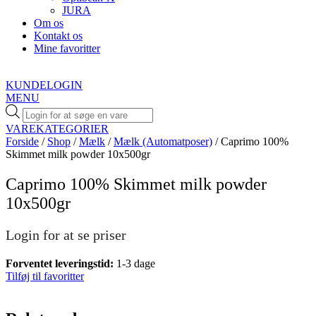
JURA
Om os
Kontakt os
Mine favoritter
KUNDELOGIN
MENU
Products
search
VAREKATEGORIER
Forside
/
Shop
/
Mælk
/
Mælk (Automatposer)
/ Caprimo 100%
Skimmet milk powder 10x500gr
Caprimo 100% Skimmet milk powder
10x500gr
Login for at se priser
Forventet leveringstid:
1-3 dage
Tilføj til favoritter